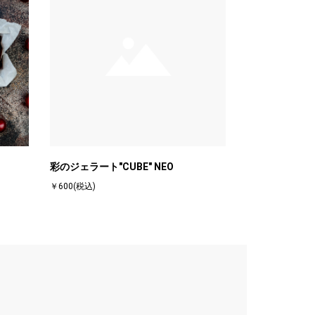
彩のジェラート"CUBE" NEO
￥600(税込)