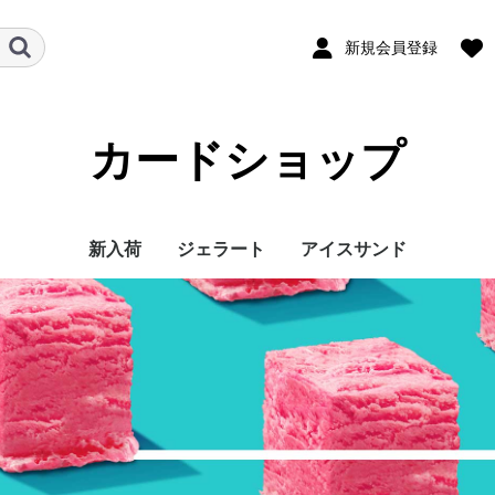
新規会員登録
カードショップ
新入荷
ジェラート
アイスサンド
彩のデザート
フルーツ
CUBE