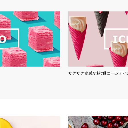
サクサク食感が魅力!! コーンア