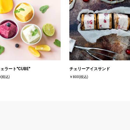
ェラート"CUBE"
チェリーアイスサンド
0(税込)
￥800(税込)